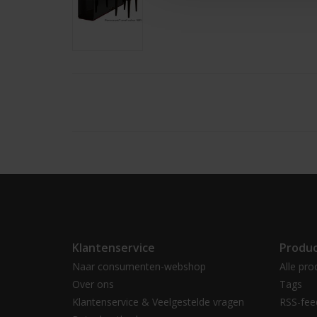
Klantenservice
Produ
Naar consumenten-webshop
Alle pro
Over ons
Tags
Klantenservice & Veelgestelde vragen
RSS-fee