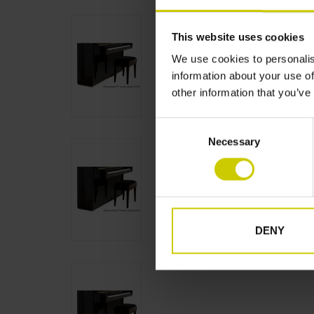
This website uses cookies
We use cookies to personalis
information about your use of
other information that you’ve
Consent
Necessary
Selection
DENY