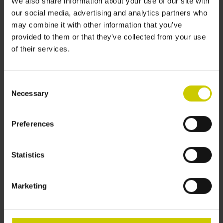
We also share information about your use of our site with
our social media, advertising and analytics partners who
may combine it with other information that you’ve
provided to them or that they’ve collected from your use
of their services.
Consent
Necessary
Selection
Preferences
Statistics
Gewünschte Farbe:
*
Marketing