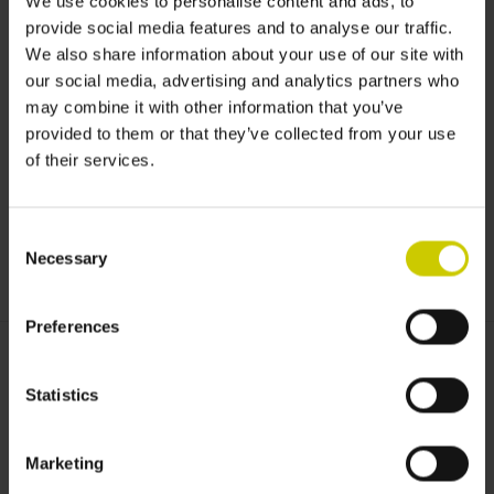
We use cookies to personalise content and ads, to
provide social media features and to analyse our traffic.
We also share information about your use of our site with
our social media, advertising and analytics partners who
may combine it with other information that you’ve
provided to them or that they’ve collected from your use
of their services.
Consent
Necessary
Selection
Preferences
Gewünschtes Maß:
*
Statistics
Gewünschte Farbe:
*
Marketing